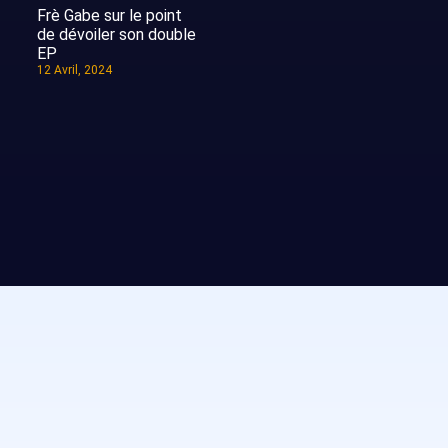
Frè Gabe sur le point
de dévoiler son double
EP
12 Avril, 2024