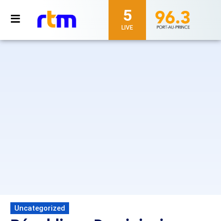
5
LIVE
Uncategorized