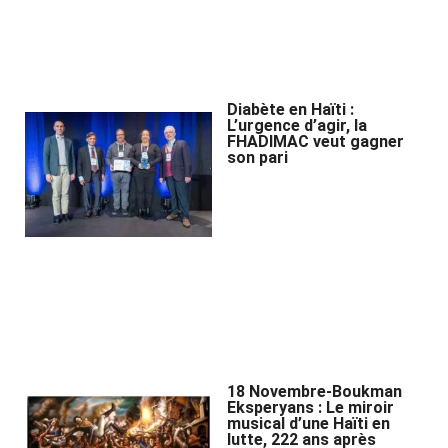
Diabète en Haïti :
L’urgence d’agir, la
FHADIMAC veut gagner
son pari
18 Novembre-Boukman
Eksperyans : Le miroir
musical d’une Haïti en
lutte, 222 ans après