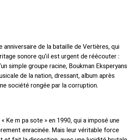
niversaire de la bataille de Vertières, qui
ritage sonore qu’il est urgent de réécouter :
’un simple groupe racine, Boukman Eksperyans
icale de la nation, dressant, album après
ne société rongée par la corruption.
, « Ke m pa sote » en 1990, qui a imposé une
èrement enracinée. Mais leur véritable force
et fait la dissection, avec une lucidité brutale,