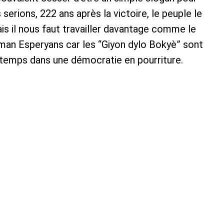
 serions, 222 ans après la victoire, le peuple le
 il nous faut travailler davantage comme le
man Esperyans car les “Giyon dylo Bokyè” sont
est temps dans une démocratie en pourriture.