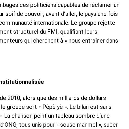
ages ces politiciens capables de réclamer un
soif de pouvoir, avant d’aller, le pays une fois
a communauté internationale. Le groupe rejette
ment structurel du FMI, qualifiant leurs
menteurs qui cherchent à « nous entraîner dans
institutionnalisée
e 2010, alors que des milliards de dollars
 le groupe sort « Pèpè yè ». Le bilan est sans
e. » La chanson peint un tableau sombre d’une
et d’ONG, tous unis pour « souse manmel », sucer