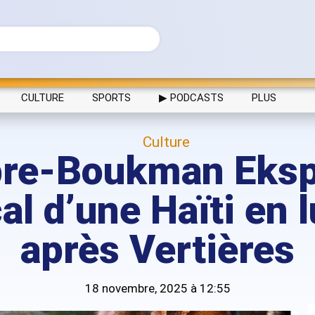
CULTURE
SPORTS
▶ PODCASTS
PLUS
Culture
re-Boukman Ekspe
al d’une Haïti en l
après Vertières
18 novembre, 2025 à 12:55