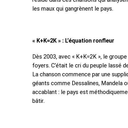
les maux qui gangrènent le pays.
« K+K=2K » : L’équation ronfleur
Dès 2003, avec « K+K=2K », le groupe 
foyers. C’était le cri du peuple lassé 
La chanson commence par une supplique
géants comme Dessalines, Mandela ou 
accablant : le pays est méthodiquemen
bâtir.