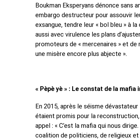
Boukman Eksperyans dénonce sans amb
embargo destructeur pour assouvir leur 
exsangue, tendre leur « bol bleu » à l
aussi avec virulence les plans d’ajuste
promoteurs de « mercenaires » et de 
une misère encore plus abjecte ».
« Pèpè yè » : Le constat de la mafia 
En 2015, après le séisme dévastateur d
étaient promis pour la reconstruction,
appel : « C’est la mafia qui nous dirig
coalition de politiciens, de religieux 