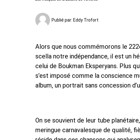
Publié par:
Eddy Trofort
Alors que nous commémorons le 222e an
scella notre indépendance, il est un hé
celui de Boukman Eksperyans. Plus qu
s’est imposé comme la conscience mus
album, un portrait sans concession d’u
On se souvient de leur tube planétaire
meringue carnavalesque de qualité, fi
réside dans ces chansons qui analysent 