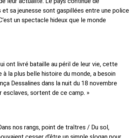
e leur actualité. Le pays continue de
s et sa jeunesse sont gaspillées entre une police
 C’est un spectacle hideux que le monde
 ont livré bataille au péril de leur vie, cette
e à la plus belle histoire du monde, a besoin
nça Dessalines dans la nuit du 18 novembre
r esclaves, sortent de ce camp. »
ans nos rangs, point de traîtres / Du sol,
pouvaient cesser d’être un simple slogan pour