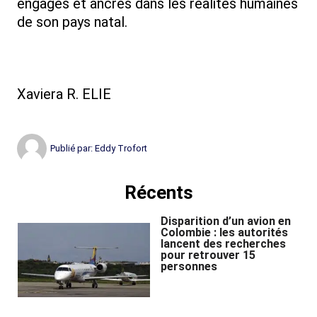
engagés et ancrés dans les réalités humaines
de son pays natal.
Xaviera R. ELIE
Publié par:
Eddy Trofort
Récents
Disparition d’un avion en
Colombie : les autorités
lancent des recherches
pour retrouver 15
personnes