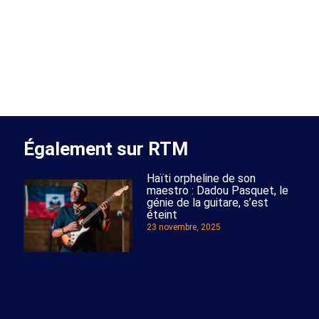
Également sur RTM
Haïti orpheline de son
maestro : Dadou Pasquet, le
génie de la guitare, s’est
éteint
23 novembre, 2025