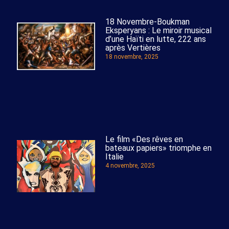
18 Novembre-Boukman
Eksperyans : Le miroir musical
d’une Haïti en lutte, 222 ans
après Vertières
18 novembre, 2025
Le film «Des rêves en
bateaux papiers» triomphe en
Italie
4 novembre, 2025