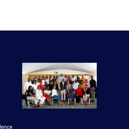
ilence