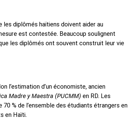
 les diplômés haïtiens doivent aider au
mesure est contestée. Beaucoup soulignent
que les diplômés ont souvent construit leur vie
elon l’estimation d’un économiste, ancien
tólica Madre y Maestra (PUCMM)
en RD. Les
de 70 % de l’ensemble des étudiants étrangers en
 en Haïti.