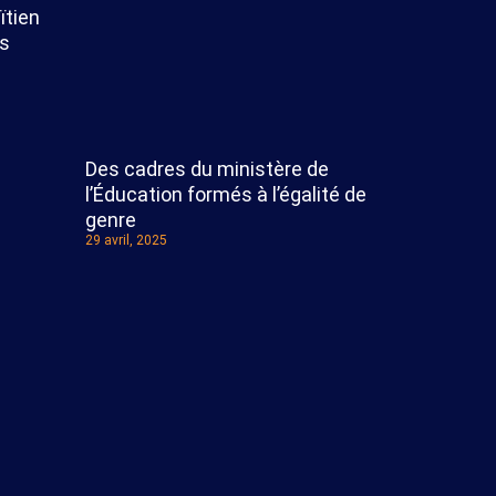
ïtien
es
Des cadres du ministère de
l’Éducation formés à l’égalité de
genre
29 avril, 2025