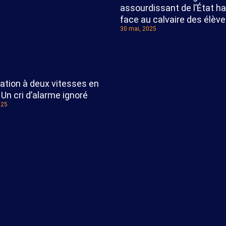
assourdissant de l’État ha
face au calvaire des élèv
30 mai, 2025
ation à deux vitesses en
: Un cri d’alarme ignoré
025