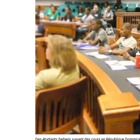
Des étudiants haïtiens suivent des cours en République Dominica