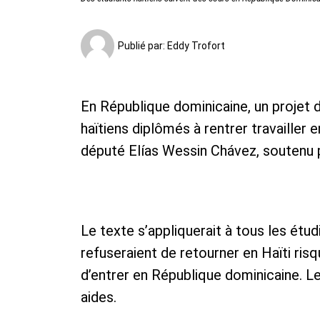
Publié par:
Eddy Trofort
En République dominicaine, un projet de
haïtiens diplômés à rentrer travailler e
député Elías Wessin Chávez, soutenu p
Le texte s’appliquerait à tous les étud
refuseraient de retourner en Haïti risqu
d’entrer en République dominicaine. L
aides.