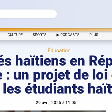
CULTURE
SPORTS
▶ PODCASTS
PLUS
Éducation
s haïtiens en Ré
: un projet de lo
 les étudiants haï
29 avril, 2025 à 11:05