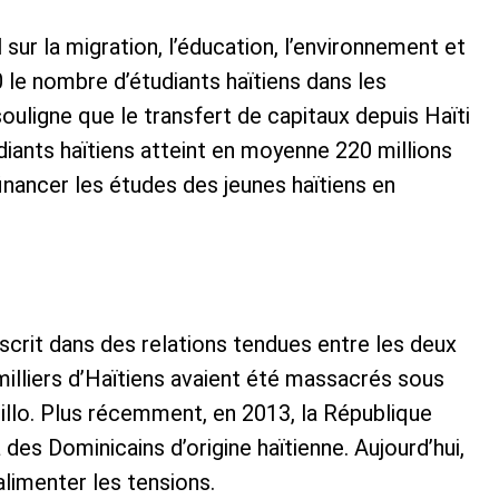
 sur la migration, l’éducation, l’environnement et
e nombre d’étudiants haïtiens dans les
ouligne que le transfert de capitaux depuis Haïti
udiants haïtiens atteint en moyenne 220 millions
inancer les études des jeunes haïtiens en
nscrit dans des relations tendues entre les deux
illiers d’Haïtiens avaient été massacrés sous
jillo. Plus récemment, en 2013, la République
à des Dominicains d’origine haïtienne. Aujourd’hui,
limenter les tensions.