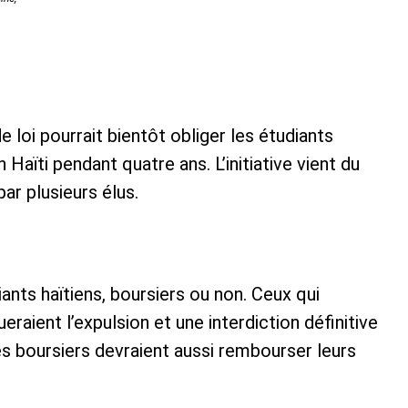
 loi pourrait bientôt obliger les étudiants
n Haïti pendant quatre ans. L’initiative vient du
ar plusieurs élus.
iants haïtiens, boursiers ou non. Ceux qui
eraient l’expulsion et une interdiction définitive
es boursiers devraient aussi rembourser leurs