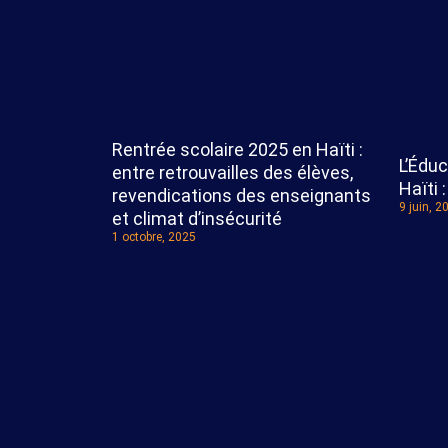
Rentrée scolaire 2025 en Haïti :
L’Éduc
entre retrouvailles des élèves,
Haïti 
revendications des enseignants
9 juin, 2
et climat d’insécurité
1 octobre, 2025