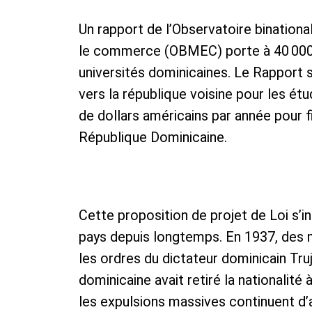
Un rapport de l’Observatoire binational
le commerce (OBMEC) porte à 40 000 l
universités dominicaines. Le Rapport s
vers la république voisine pour les ét
de dollars américains par année pour f
République Dominicaine.
Cette proposition de projet de Loi s’i
pays depuis longtemps. En 1937, des m
les ordres du dictateur dominicain Tru
dominicaine avait retiré la nationalité 
les expulsions massives continuent d’a