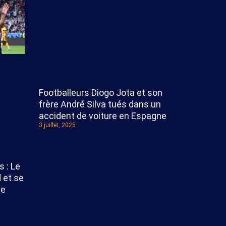
Footballeurs Diogo Jota et son
frère André Silva tués dans un
accident de voiture en Espagne
3 juillet, 2025
 : Le
 et se
re