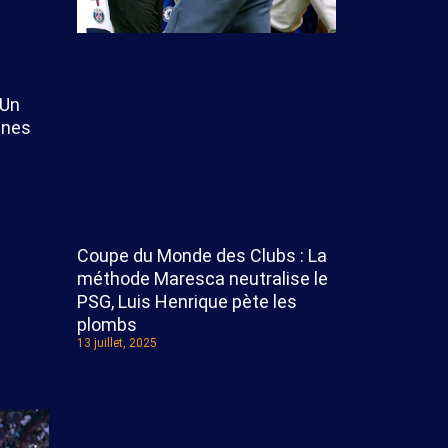
 Un
eunes
Coupe du Monde des Clubs : La
méthode Maresca neutralise le
PSG, Luis Henrique pète les
plombs
13 juillet, 2025