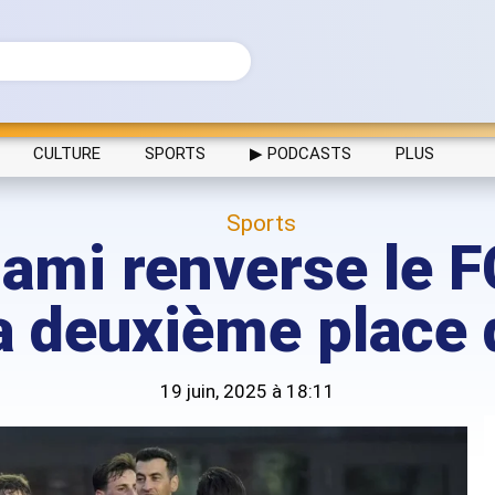
CULTURE
SPORTS
▶ PODCASTS
PLUS
Sports
iami renverse le 
a deuxième place
19 juin, 2025 à 18:11