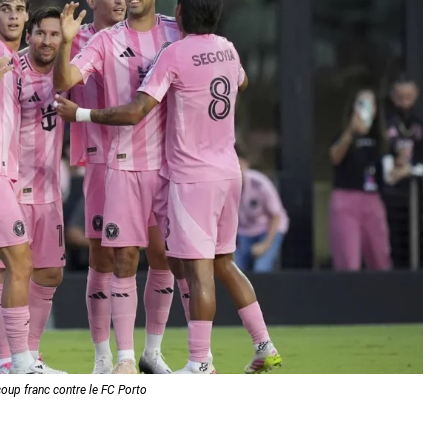
coup franc contre le FC Porto