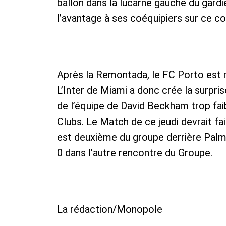
ballon dans la lucarne gauche du gardi
l’avantage à ses coéquipiers sur ce co
Après la Remontada, le FC Porto est re
L’Inter de Miami a donc crée la surpris
de l’équipe de David Beckham trop fa
Clubs. Le Match de ce jeudi devrait fai
est deuxième du groupe derrière Palmie
0 dans l’autre rencontre du Groupe.
La rédaction/Monopole