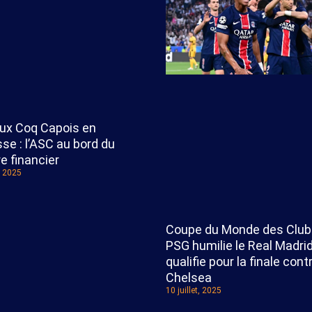
eux Coq Capois en
se : l’ASC au bord du
e financier
t, 2025
Coupe du Monde des Clubs
PSG humilie le Real Madrid
qualifie pour la finale cont
Chelsea
10 juillet, 2025