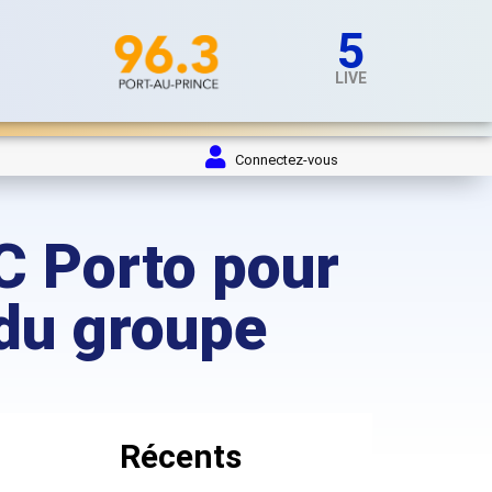
5
LIVE
Connectez-vous
FC Porto pour
 du groupe
Récents