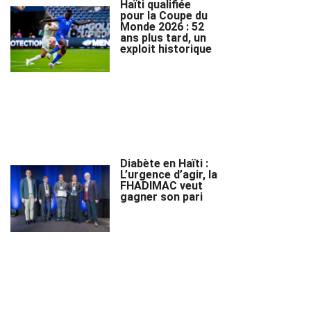
Haïti qualifiée
pour la Coupe du
Monde 2026 : 52
ans plus tard, un
exploit historique
Diabète en Haïti :
L’urgence d’agir, la
FHADIMAC veut
gagner son pari