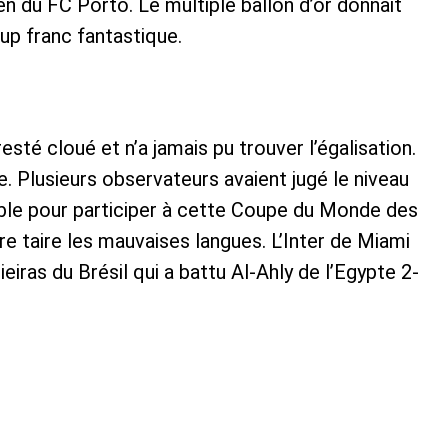
en du FC Porto. Le multiple ballon d’or donnait
up franc fantastique.
sté cloué et n’a jamais pu trouver l’égalisation.
e. Plusieurs observateurs avaient jugé le niveau
ible pour participer à cette Coupe du Monde des
re taire les mauvaises langues. L’Inter de Miami
iras du Brésil qui a battu Al-Ahly de l’Egypte 2-