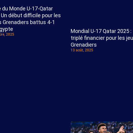
 du Monde U‑17-Qatar
 Un début difficile pour les
s Grenadiers battus 4-1
Egypte
Mondial U-17 Qatar 2025 :
re, 2025
triplé financier pour les j
Grenadiers
13 août, 2025