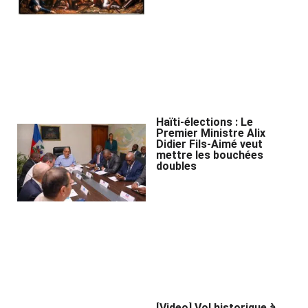
Haïti-élections : Le
Premier Ministre Alix
Didier Fils-Aimé veut
mettre les bouchées
doubles
[Video] Vol historique à