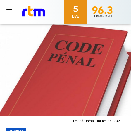
5
LIVE
Le code Pénal Haïtien de 1845