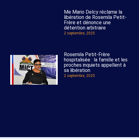
Me Mario Delcy réclame la
libération de Rosemila Petit-
Frère et dénonce une
détention arbitraire
2 septembre, 2025
Rosemila Petit-Frère
hospitalisée : la famille et les
proches inquiets appellent à
sa libération
2 septembre, 2025