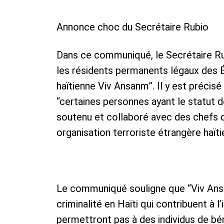
Annonce choc du Secrétaire Rubio
​Dans ce communiqué, le Secrétaire R
les résidents permanents légaux des Éta
haïtienne Viv Ansanm”. Il y est préci
“certaines personnes ayant le statut 
soutenu et collaboré avec des chefs d
organisation terroriste étrangère haït
​Le communiqué souligne que “Viv Ansa
criminalité en Haïti qui contribuent à l’
permettront pas à des individus de bénéf