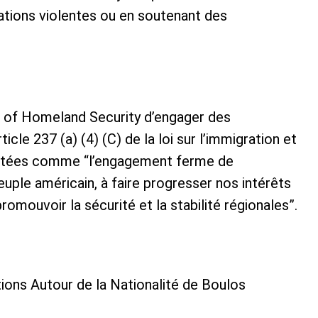
isations violentes ou en soutenant des
 of Homeland Security d’engager des
icle 237 (a) (4) (C) de la loi sur l’immigration et
sentées comme “l’engagement ferme de
euple américain, à faire progresser nos intérêts
romouvoir la sécurité et la stabilité régionales”.
tions Autour de la Nationalité de Boulos