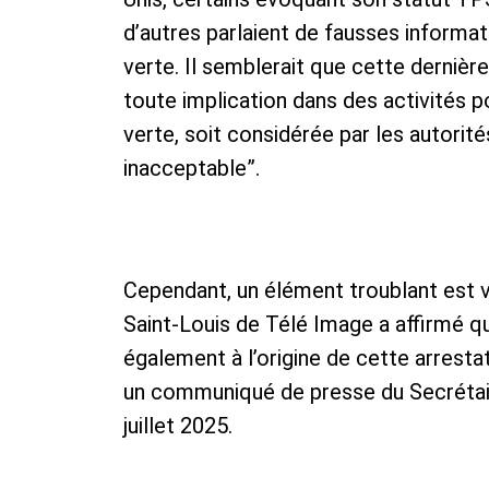
d’autres parlaient de fausses informa
verte. Il semblerait que cette dernière a
toute implication dans des activités p
verte, soit considérée par les autori
inacceptable”.
​Cependant, un élément troublant est ve
Saint-Louis de Télé Image a affirmé qu
également à l’origine de cette arrest
un communiqué de presse du Secrétair
juillet 2025.