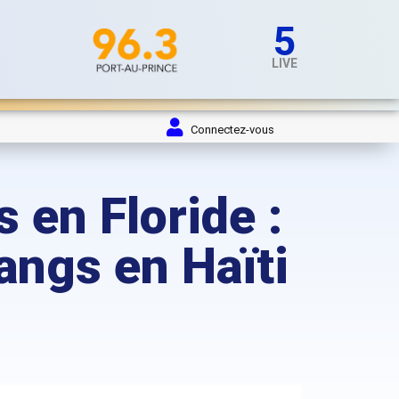
5
LIVE
Connectez-vous
 en Floride :
angs en Haïti