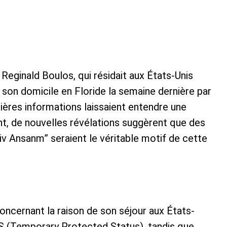
 Reginald Boulos, qui résidait aux États-Unis
à son domicile en Floride la semaine dernière par
mières informations laissaient entendre une
ent, de nouvelles révélations suggèrent que des
iv Ansanm” seraient le véritable motif de cette
concernant la raison de son séjour aux États-
PS (Temporary Protected Status), tandis que