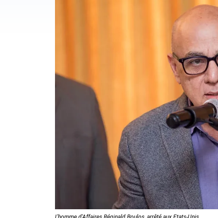
L'homme d'Affaires Réginald Boulos, arrêté aux Etats-Unis