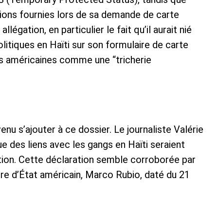
tions fournies lors de sa demande de carte
llégation, en particulier le fait qu’il aurait nié
olitiques en Haïti sur son formulaire de carte
tés américaines comme une “tricherie
nu s’ajouter à ce dossier. Le journaliste Valérie
e des liens avec les gangs en Haïti seraient
ation. Cette déclaration semble corroborée par
e d’État américain, Marco Rubio, daté du 21