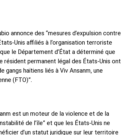
ubio annonce des “mesures d’expulsion contre
ts-Unis affiliés à l’organisation terroriste
sé que le Département d’État a déterminé que
de résident permanent légal des États-Unis ont
e gangs haïtiens liés à Viv Ansanm, une
ienne (FTO)”.
nm est un moteur de la violence et de la
instabilité de l’île” et que les États-Unis ne
icier d’un statut juridique sur leur territoire