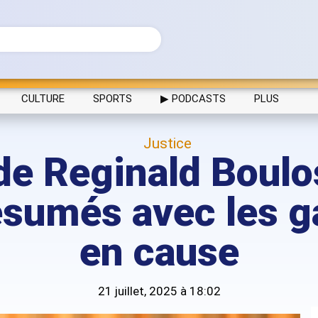
CULTURE
SPORTS
▶ PODCASTS
PLUS
Justice
de Reginald Boulos
ésumés avec les g
en cause
21 juillet, 2025 à 18:02