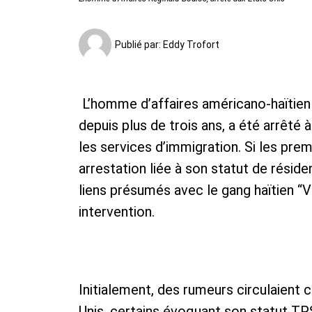
Publié par:
Eddy Trofort
​ L’homme d’affaires américano-haïtien
depuis plus de trois ans, a été arrêté 
les services d’immigration. Si les pre
arrestation liée à son statut de résid
liens présumés avec le gang haïtien “V
intervention.
​Initialement, des rumeurs circulaient 
Unis, certains évoquant son statut T