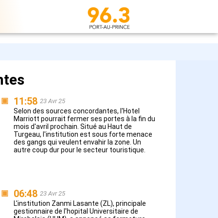
ntes
11:58
▣
23 Avr 25
Selon des sources concordantes, l'Hotel
Marriott pourrait fermer ses portes à la fin du
mois d'avril prochain. Situé au Haut de
Turgeau, l'institution est sous forte menace
des gangs qui veulent envahir la zone. Un
autre coup dur pour le secteur touristique.
06:48
▣
23 Avr 25
L'institution Zanmi Lasante (ZL), principale
gestionnaire de l'hopital Universitaire de