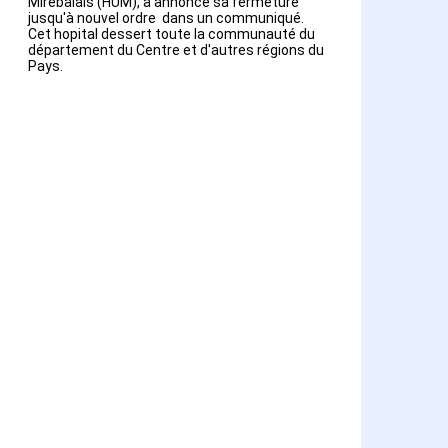
Mirebalais (HUM), a annoncé sa fermeture
jusqu'à nouvel ordre dans un communiqué.
Cet hopital dessert toute la communauté du
département du Centre et d'autres régions du
Pays.