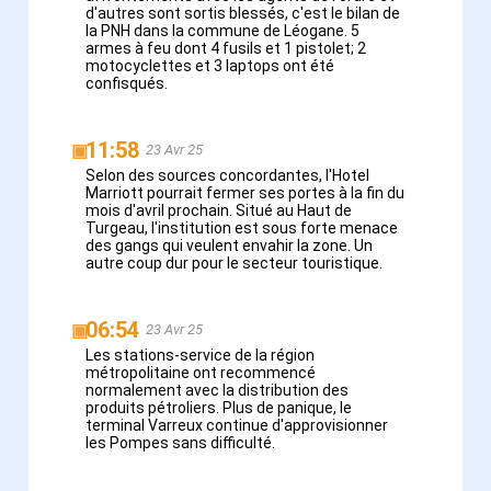
d'autres sont sortis blessés, c'est le bilan de
la PNH dans la commune de Léogane. 5
armes à feu dont 4 fusils et 1 pistolet; 2
motocyclettes et 3 laptops ont été
confisqués.
11:58
▣
23 Avr 25
Selon des sources concordantes, l'Hotel
Marriott pourrait fermer ses portes à la fin du
mois d'avril prochain. Situé au Haut de
Turgeau, l'institution est sous forte menace
des gangs qui veulent envahir la zone. Un
autre coup dur pour le secteur touristique.
06:54
▣
23 Avr 25
Les stations-service de la région
métropolitaine ont recommencé
normalement avec la distribution des
produits pétroliers. Plus de panique, le
terminal Varreux continue d'approvisionner
les Pompes sans difficulté.