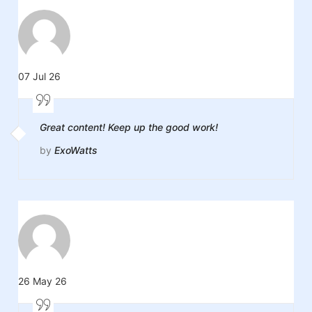
07 Jul 26
Great content! Keep up the good work!
by
ExoWatts
26 May 26