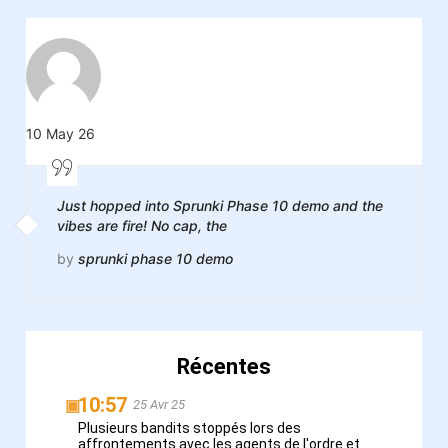
10 May 26
Just hopped into Sprunki Phase 10 demo and the
vibes are fire! No cap, the
by
sprunki phase 10 demo
Récentes
10:57
▣
25 Avr 25
Plusieurs bandits stoppés lors des
affrontements avec les agents de l'ordre et