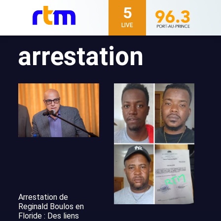
5
LIVE
arrestation
Arrestation de
Reginald Boulos en
Floride : Des liens