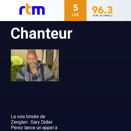
5
LIVE
Chanteur
La voix brisée de
Zenglen : Gary Didier
Perez lance un appel à