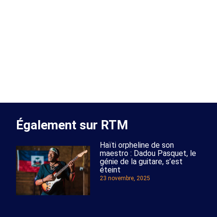
Également sur RTM
Haïti orpheline de son
maestro : Dadou Pasquet, le
génie de la guitare, s’est
éteint
23 novembre, 2025