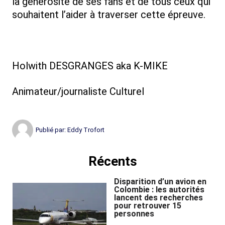
la générosité de ses fans et de tous ceux qui
souhaitent l’aider à traverser cette épreuve.
Holwith DESGRANGES aka K-MIKE
Animateur/journaliste Culturel
Publié par:
Eddy Trofort
Récents
Disparition d’un avion en
Colombie : les autorités
lancent des recherches
pour retrouver 15
personnes