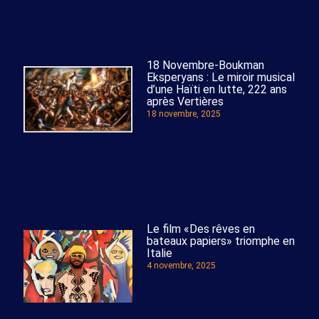
18 Novembre-Boukman
Eksperyans : Le miroir musical
d’une Haïti en lutte, 222 ans
après Vertières
18 novembre, 2025
Le film «Des rêves en
bateaux papiers» triomphe en
Italie
4 novembre, 2025