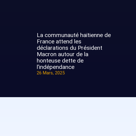
La communauté haïtienne de
France attend les
déclarations du Président
Macron autour de la
honteuse dette de
l’indépendance
26 Mars, 2025