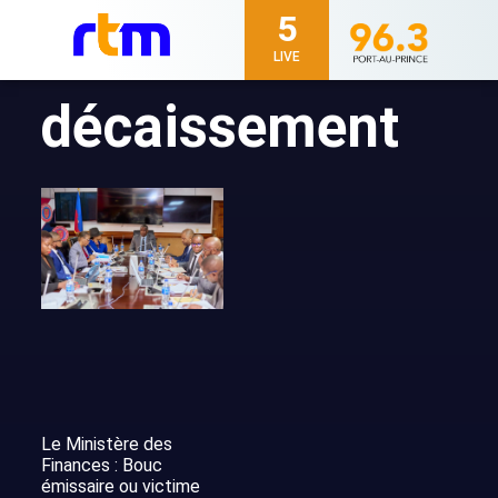
5
LIVE
décaissement
Le Ministère des
Finances : Bouc
émissaire ou victime