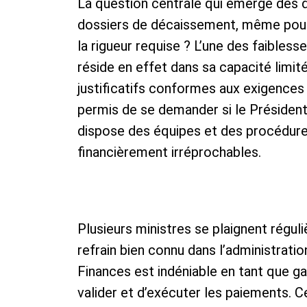
La question centrale qui émerge des dé
dossiers de décaissement, même pour d
la rigueur requise ? L’une des faibless
réside en effet dans sa capacité limi
justificatifs conformes aux exigences 
permis de se demander si le Présiden
dispose des équipes et des procédur
financièrement irréprochables.
Plusieurs ministres se plaignent régu
refrain bien connu dans l’administratio
Finances est indéniable en tant que ga
valider et d’exécuter les paiements. C