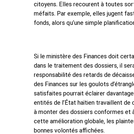
citoyens. Elles recourent à toutes so
méfaits. Par exemple, elles jugent fa
fonds, alors qu’une simple planification
Si le ministère des Finances doit certa
dans le traitement des dossiers, il serai
responsabilité des retards de décais
des Finances sur les goulots d’étrang
satisfaites pourrait éclairer davantage 
entités de l’État haïtien travaillent d
à monter des dossiers conformes et à 
cette amélioration globale, les plainte
bonnes volontés affichées.