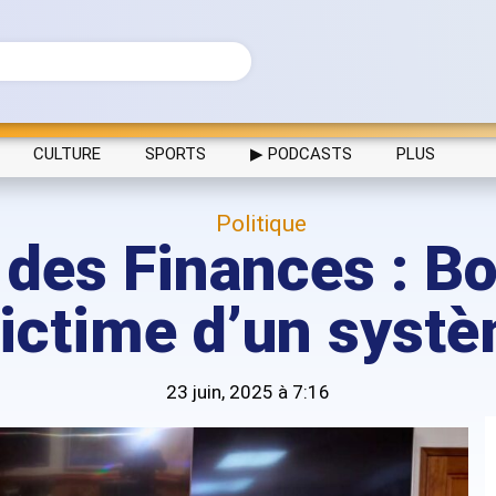
CULTURE
SPORTS
▶ PODCASTS
PLUS
Politique
 des Finances : B
ictime d’un syst
23 juin, 2025 à 7:16