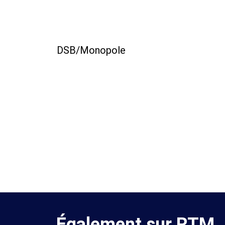
DSB/Monopole
Également sur RTM