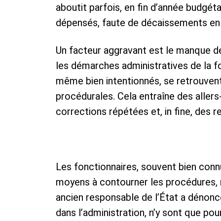
aboutit parfois, en fin d’année budgéta
dépensés, faute de décaissements en
Un facteur aggravant est le manque d
les démarches administratives de la f
même bien intentionnés, se retrouven
procédurales. Cela entraîne des allers
corrections répétées et, in fine, des re
Les fonctionnaires, souvent bien conn
moyens à contourner les procédures, m
ancien responsable de l’État a dénonc
dans l’administration, n’y sont que pou