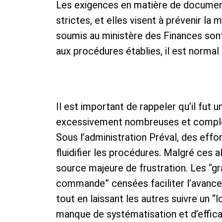
Les exigences en matière de document
strictes, et elles visent à prévenir la 
soumis au ministère des Finances son
aux procédures établies, il est normal 
Il est important de rappeler qu’il fut
excessivement nombreuses et comple
Sous l’administration Préval, des effo
fluidifier les procédures. Malgré ces 
source majeure de frustration. Les “g
commande” censées faciliter l’avance
tout en laissant les autres suivre un “
manque de systématisation et d’effica