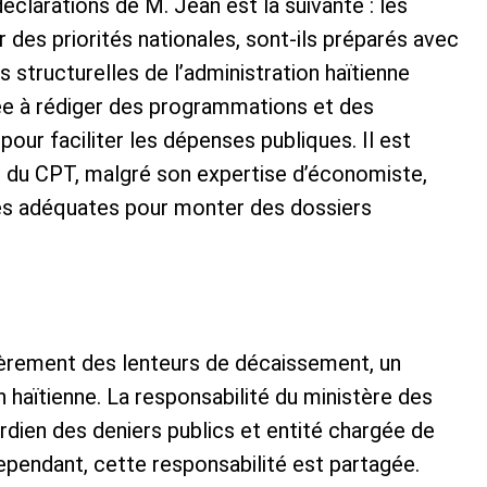
clarations de M. Jean est la suivante : les
es priorités nationales, sont-ils préparés avec
es structurelles de l’administration haïtienne
tée à rédiger des programmations et des
pour faciliter les dépenses publiques. Il est
t du CPT, malgré son expertise d’économiste,
es adéquates pour monter des dossiers
lièrement des lenteurs de décaissement, un
n haïtienne. La responsabilité du ministère des
rdien des deniers publics et entité chargée de
ependant, cette responsabilité est partagée.