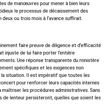
rtes de manœuvres pour mener à bien leurs
stidieux le processus de décaissement des
 deux ou trois mois à l’avance suffirait.
inement faire preuve de diligence et d’efficacité
t injuste de lui faire porter l’entière
sements. Une réponse transparente du ministère
lement spécifiques et les exigences non
la situation. Il est impératif que toutes les
e concert pour renforcer leurs capacités internes
maîtriser les procédures administratives. Sans
s de lenteur persisteront, quelles que soient les