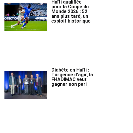
Haïti qualifiée
pour la Coupe du
Monde 2026 : 52
ans plus tard, un
exploit historique
Diabète en Haïti :
L’urgence d’agir, la
FHADIMAC veut
gagner son pari