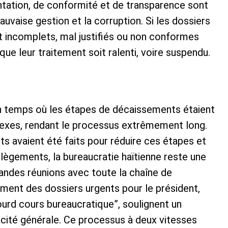
ation, de conformité et de transparence sont
mauvaise gestion et la corruption. Si les dossiers
t incomplets, mal justifiés ou non conformes
que leur traitement soit ralenti, voire suspendu.
 un temps où les étapes de décaissements étaient
xes, rendant le processus extrêmement long.
rts avaient été faits pour réduire ces étapes et
allègements, la bureaucratie haïtienne reste une
randes réunions avec toute la chaîne de
ment des dossiers urgents pour le président,
lourd cours bureaucratique”, soulignent un
cité générale. Ce processus à deux vitesses