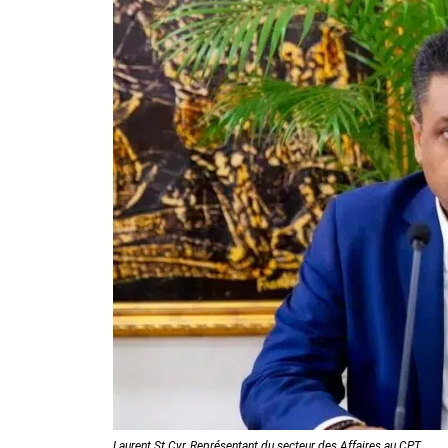
Laurent St Cyr, Représentant du secteur des Affaires au CPT