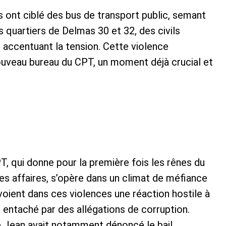
ont ciblé des bus de transport public, semant
s quartiers de Delmas 30 et 32, des civils
accentuant la tension. Cette violence
nouveau bureau du CPT, un moment déjà crucial et
, qui donne pour la première fois les rênes du
es affaires, s’opère dans un climat de méfiance
voient dans ces violences une réaction hostile à
, entaché par des allégations de corruption.
e Jean avait notamment dénoncé le bail