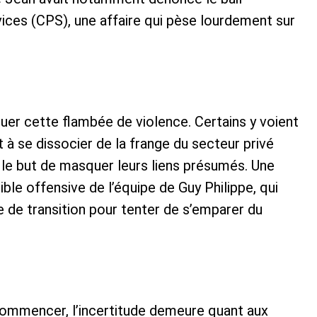
ices (CPS), une affaire qui pèse lourdement sur
quer cette flambée de violence. Certains y voient
 se dissocier de la frange du secteur privé
e but de masquer leurs liens présumés. Une
le offensive de l’équipe de Guy Philippe, qui
e de transition pour tenter de s’emparer du
 commencer, l’incertitude demeure quant aux