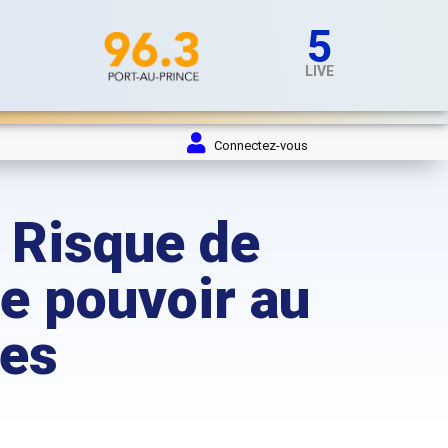
5
LIVE
Connectez-vous
 Risque de
de pouvoir au
ces