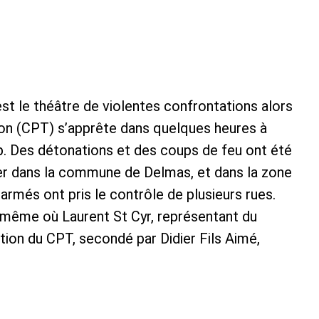
est le théâtre de violentes confrontations alors
tion (CPT) s’apprête dans quelques heures à
p. Des détonations et des coups de feu ont été
ier dans la commune de Delmas, et dans la zone
rmés ont pris le contrôle de plusieurs rues.
même où Laurent St Cyr, représentant du
ation du CPT, secondé par Didier Fils Aimé,