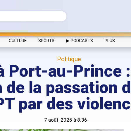
CULTURE
SPORTS
▶ PODCASTS
PLUS
Politique
à Port-au-Prince :
 de la passation 
T par des violen
7 août, 2025 à 8:36