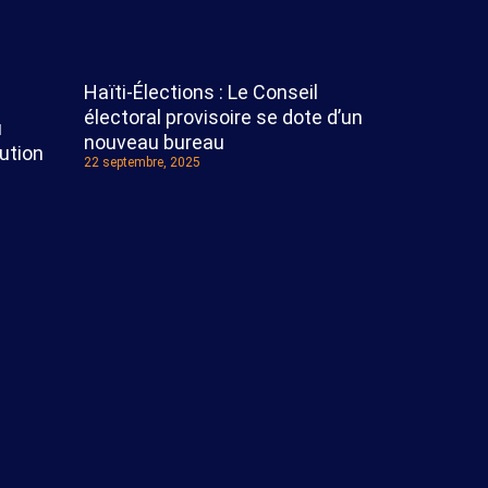
Haïti-Élections : Le Conseil
électoral provisoire se dote d’un
u
nouveau bureau
ution
22 septembre, 2025