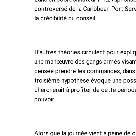
controversé de la Caribbean Port Serv
la crédibilité du conseil.
D’autres théories circulent pour expli
une manœuvre des gangs armés visant à
censée prendre les commandes, dans l
troisième hypothèse évoque une possib
chercherait à profiter de cette périod
pouvoir.
Alors que la journée vient à peine de