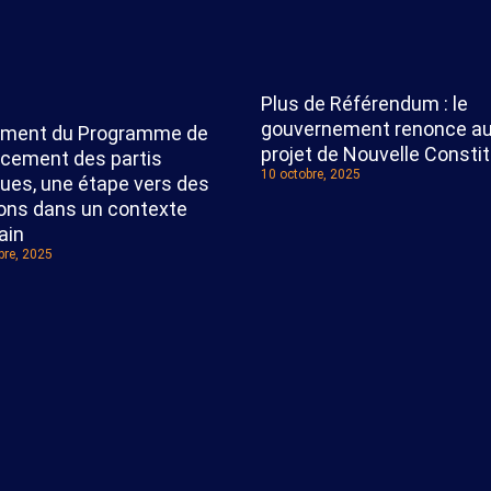
Plus de Référendum : le
gouvernement renonce a
ment du Programme de
projet de Nouvelle Constit
rcement des partis
10 octobre, 2025
ques, une étape vers des
ions dans un contexte
ain
re, 2025