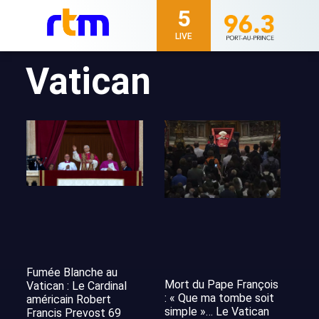
5
LIVE
Vatican
Fumée Blanche au
Mort du Pape François
Vatican : Le Cardinal
: « Que ma tombe soit
américain Robert
simple »… Le Vatican
Francis Prevost 69