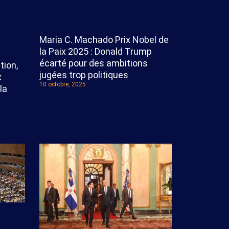
Maria C. Machado Prix Nobel de
la Paix 2025 : Donald Trump
écarté pour des ambitions
tion,
jugées trop politiques
x
10 octobre, 2025
la