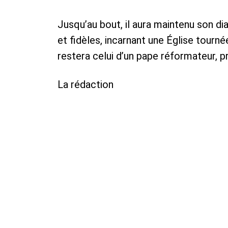
Jusqu’au bout, il aura maintenu son d
et fidèles, incarnant une Église tourn
restera celui d’un pape réformateur, 
La rédaction