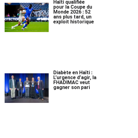
Haïti qualifiée
pour la Coupe du
Monde 2026 : 52
ans plus tard, un
exploit historique
Diabète en Haïti :
L’urgence d’agir, la
FHADIMAC veut
gagner son pari