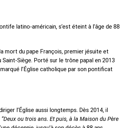
tife latino-américain, s’est éteint à l’âge de 88
 la mort du pape François, premier jésuite et
 Saint-Siège. Porté sur le trône papal en 2013
 marqué l’Église catholique par son pontificat
 diriger l’Église aussi longtemps. Dès 2014, il
:
“Deux ou trois ans. Et puis, à la Maison du Père
’une décennie, jusqu’à son décès à 88 ans.