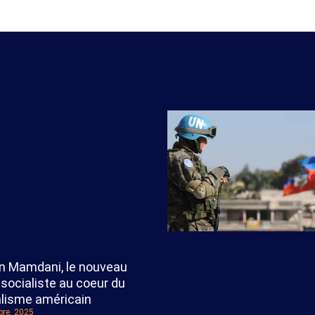
n Mamdani, le nouveau
socialiste au coeur du
alisme américain
re, 2025