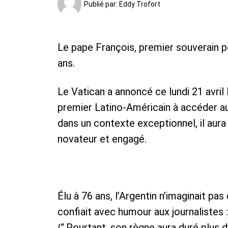
Publié par:
Eddy Trofort
Le pape François, premier souverain pon
ans.
Le Vatican a annoncé ce lundi 21 avril
premier Latino-Américain à accéder au
dans un contexte exceptionnel, il aura
novateur et engagé.
Élu à 76 ans, l’Argentin n’imaginait pas
confiait avec humour aux journalistes 
!”
Pourtant, son règne aura duré plus d