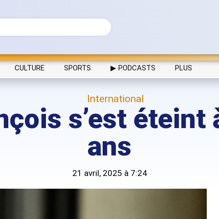
CULTURE
SPORTS
▶ PODCASTS
PLUS
International
çois s’est éteint 
ans
21 avril, 2025 à 7:24