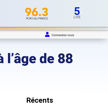
5
LIVE
Connectez-vous
à l’âge de 88
Récents