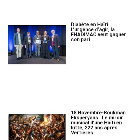
Diabète en Haïti :
L’urgence d’agir, la
FHADIMAC veut gagner
son pari
18 Novembre-Boukman
Eksperyans : Le miroir
musical d’une Haïti en
lutte, 222 ans après
Vertières