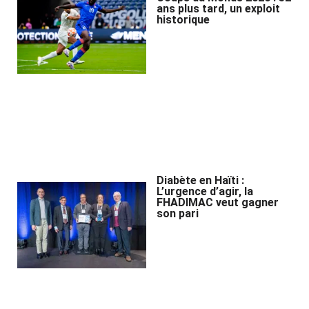
ans plus tard, un exploit
historique
Diabète en Haïti :
L’urgence d’agir, la
FHADIMAC veut gagner
son pari