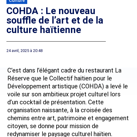
Culture
COHDA : Le nouveau
souffle de l’art et de la
culture haïtienne
24 avril, 2025 à 20:48
C’est dans l’élégant cadre du restaurant La
Réserve que le Collectif haïtien pour le
Développement artistique (COHDA) a levé le
voile sur son ambitieux projet culturel lors
d’un cocktail de présentation. Cette
organisation naissante, à la croisée des
chemins entre art, patrimoine et engagement
citoyen, se donne pour mission de
redynamiser le paysage culturel haïtien.