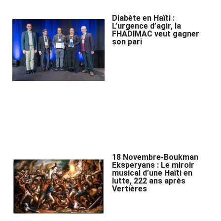
Diabète en Haïti :
L’urgence d’agir, la
FHADIMAC veut gagner
son pari
18 Novembre-Boukman
Eksperyans : Le miroir
musical d’une Haïti en
lutte, 222 ans après
Vertières