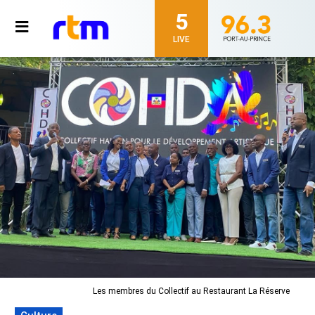
5
LIVE
Les membres du Collectif au Restaurant La Réserve