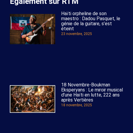
Également sur RTM
Haïti orpheline de son
maestro : Dadou Pasquet, le
génie de la guitare, s’est
éteint
23 novembre, 2025
18 Novembre-Boukman
Eksperyans : Le miroir musical
d’une Haïti en lutte, 222 ans
après Vertières
18 novembre, 2025