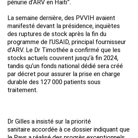
pénurie d’ARV en Haïti”.
La semaine dernière, des PVVIH avaient
manifesté devant la présidence, inquiètes
des ruptures de stock après la fin du
programme de l’USAID, principal fournisseur
d’ARV. Le Dr Timothée a confirmé que les
stocks actuels couvrent jusqu’à fin 2024,
tandis qu’un fonds national dédié sera créé
par décret pour assurer la prise en charge
durable des 127 000 patients sous
traitement.
Dr Gilles a insisté sur la priorité
sanitaire accordée à ce dossier indiquant que
le Pays a réalisé des progrès exceptionnels