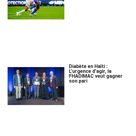
Diabète en Haïti :
L’urgence d’agir, la
FHADIMAC veut gagner
son pari