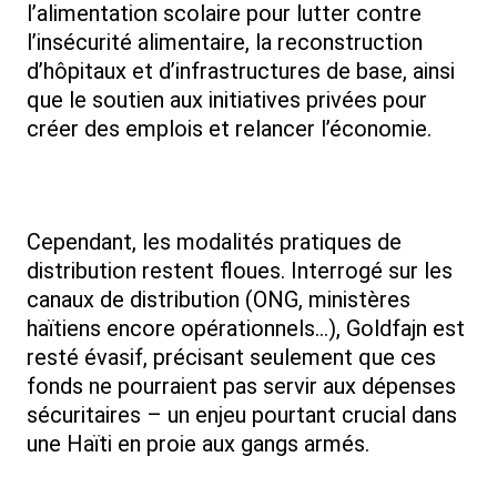
l’alimentation scolaire pour lutter contre
l’insécurité alimentaire, la reconstruction
d’hôpitaux et d’infrastructures de base, ainsi
que le soutien aux initiatives privées pour
créer des emplois et relancer l’économie.
Cependant, les modalités pratiques de
distribution restent floues. Interrogé sur les
canaux de distribution (ONG, ministères
haïtiens encore opérationnels…), Goldfajn est
resté évasif, précisant seulement que ces
fonds ne pourraient pas servir aux dépenses
sécuritaires – un enjeu pourtant crucial dans
une Haïti en proie aux gangs armés.