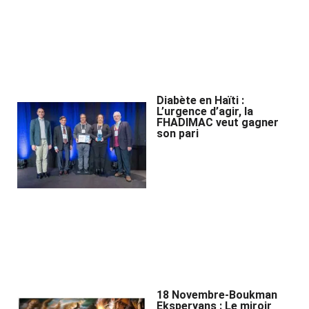
Diabète en Haïti :
L’urgence d’agir, la
FHADIMAC veut gagner
son pari
18 Novembre-Boukman
Eksperyans : Le miroir