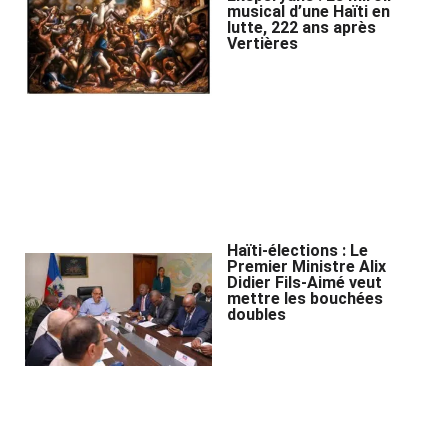
musical d’une Haïti en
lutte, 222 ans après
Vertières
Haïti-élections : Le
Premier Ministre Alix
Didier Fils-Aimé veut
mettre les bouchées
doubles