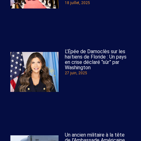
18 juillet, 2025
L’Épée de Damoclès sur les
haïtiens de Floride : Un pays
en crise déclaré “sûr” par
Washington
27 juin, 2025
Un ancien militaire à la tête
de l’Ambassade Américaine