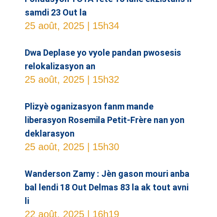
samdi 23 Out la
25 août, 2025
15h34
Dwa Deplase yo vyole pandan pwosesis
relokalizasyon an
25 août, 2025
15h32
Plizyè oganizasyon fanm mande
liberasyon Rosemila Petit-Frère nan yon
deklarasyon
25 août, 2025
15h30
Wanderson Zamy : Jèn gason mouri anba
bal lendi 18 Out Delmas 83 la ak tout avni
li
22 août, 2025
16h19