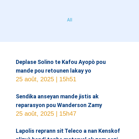
All
Deplase Solino te Kafou Ayopò pou
mande pou retounen lakay yo
25 août, 2025
15h51
Sendika anseyan mande jistis ak
reparasyon pou Wanderson Zamy
25 août, 2025
15h47
Lapolis reprann sit Teleco a nan Kenskof