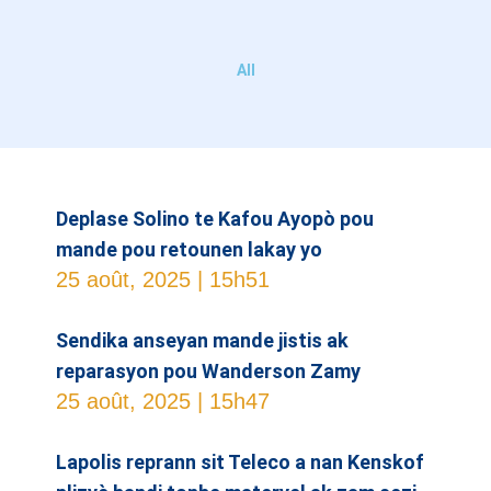
All
Deplase Solino te Kafou Ayopò pou
mande pou retounen lakay yo
25 août, 2025
15h51
Sendika anseyan mande jistis ak
reparasyon pou Wanderson Zamy
25 août, 2025
15h47
Lapolis reprann sit Teleco a nan Kenskof