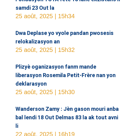
samdi 23 Out la
25 août, 2025
15h34
Dwa Deplase yo vyole pandan pwosesis
relokalizasyon an
25 août, 2025
15h32
Plizyè oganizasyon fanm mande
liberasyon Rosemila Petit-Frère nan yon
deklarasyon
25 août, 2025
15h30
Wanderson Zamy : Jèn gason mouri anba
bal lendi 18 Out Delmas 83 la ak tout avni
li
22 août, 2025
16h19