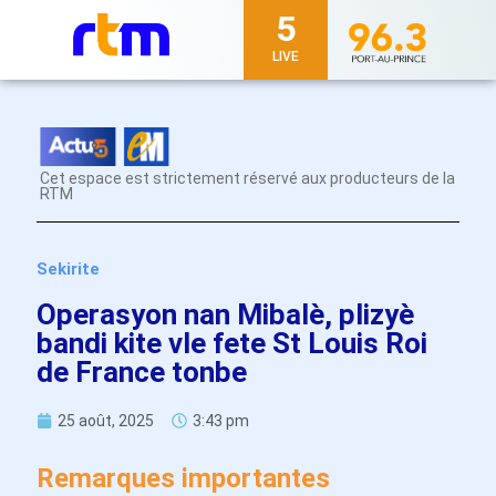
5
LIVE
Cet espace est strictement réservé aux producteurs de la
RTM
Sekirite
Operasyon nan Mibalè, plizyè
bandi kite vle fete St Louis Roi
de France tonbe
25 août, 2025
3:43 pm
Remarques importantes