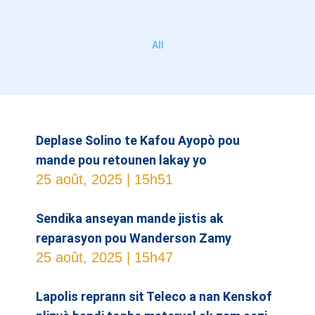
All
Deplase Solino te Kafou Ayopò pou
mande pou retounen lakay yo
25 août, 2025
15h51
Sendika anseyan mande jistis ak
reparasyon pou Wanderson Zamy
25 août, 2025
15h47
Lapolis reprann sit Teleco a nan Kenskof