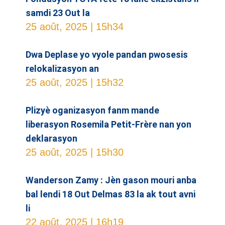
samdi 23 Out la
25 août, 2025
15h34
Dwa Deplase yo vyole pandan pwosesis
relokalizasyon an
25 août, 2025
15h32
Plizyè oganizasyon fanm mande
liberasyon Rosemila Petit-Frère nan yon
deklarasyon
25 août, 2025
15h30
Wanderson Zamy : Jèn gason mouri anba
bal lendi 18 Out Delmas 83 la ak tout avni
li
22 août, 2025
16h19