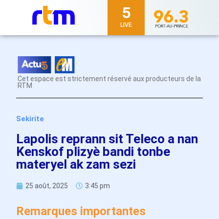
5
LIVE
Cet espace est strictement réservé aux producteurs de la
RTM
Sekirite
Lapolis reprann sit Teleco a nan
Kenskof plizyè bandi tonbe
materyel ak zam sezi
25 août, 2025
3:45 pm
Remarques importantes