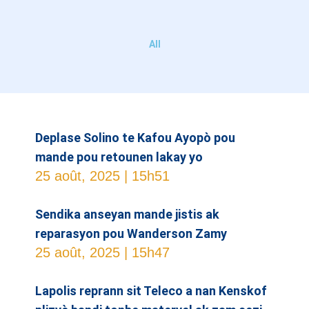
All
Deplase Solino te Kafou Ayopò pou
mande pou retounen lakay yo
25 août, 2025
15h51
Sendika anseyan mande jistis ak
reparasyon pou Wanderson Zamy
25 août, 2025
15h47
Lapolis reprann sit Teleco a nan Kenskof