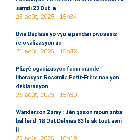
samdi 23 Out la
25 août, 2025
15h34
Dwa Deplase yo vyole pandan pwosesis
relokalizasyon an
25 août, 2025
15h32
Plizyè oganizasyon fanm mande
liberasyon Rosemila Petit-Frère nan yon
deklarasyon
25 août, 2025
15h30
Wanderson Zamy : Jèn gason mouri anba
bal lendi 18 Out Delmas 83 la ak tout avni
li
22 août, 2025
16h19