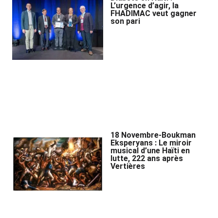
L’urgence d’agir, la
FHADIMAC veut gagner
son pari
18 Novembre-Boukman
Eksperyans : Le miroir
musical d’une Haïti en
lutte, 222 ans après
Vertières