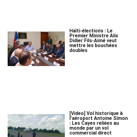
Haïti-élections : Le
Premier Ministre Alix
Didier Fils-Aimé veut
mettre les bouchées
doubles
[Video] Vol historique à
l’aéroport Antoine Simon
: Les Cayes reliées au
monde par un vol
commercial direct