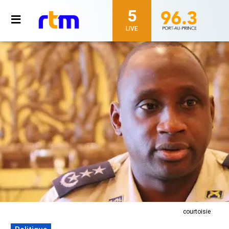
5
LIVE
courtoisie