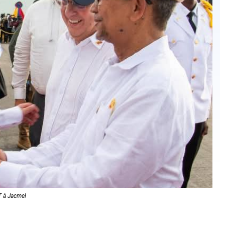
T à Jacmel