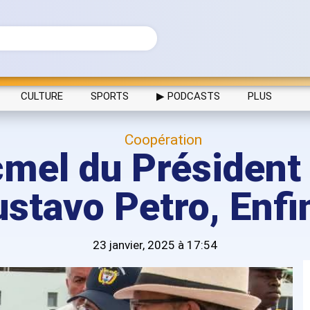
CULTURE
SPORTS
▶ PODCASTS
PLUS
Coopération
acmel du Président
stavo Petro, Enf
23 janvier, 2025 à 17:54