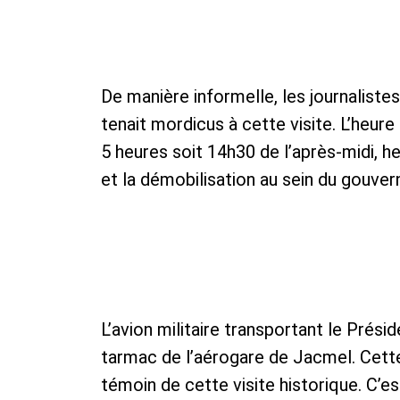
De manière informelle, les journaliste
tenait mordicus à cette visite. L’heur
5 heures soit 14h30 de l’après-midi, h
et la démobilisation au sein du gouver
L’avion militaire transportant le Prési
tarmac de l’aérogare de Jacmel. Cette
témoin de cette visite historique. C’es