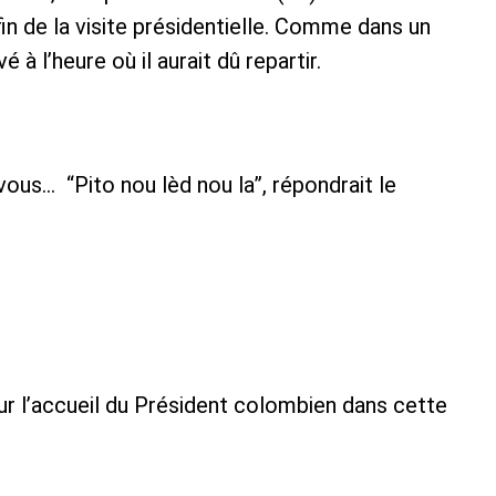
 fin de la visite présidentielle. Comme dans un
é à l’heure où il aurait dû repartir.
vous… “Pito nou lèd nou la”, répondrait le
our l’accueil du Président colombien dans cette