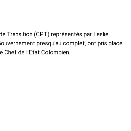
e Transition (CPT) représentés par Leslie
e Gouvernement presqu’au complet, ont pris place
le Chef de l’Etat Colombien.