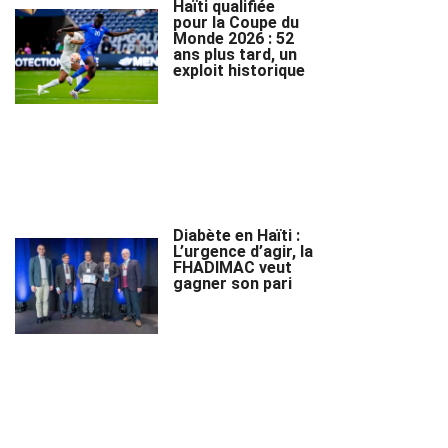
Haïti qualifiée
pour la Coupe du
Monde 2026 : 52
ans plus tard, un
exploit historique
Diabète en Haïti :
L’urgence d’agir, la
FHADIMAC veut
gagner son pari