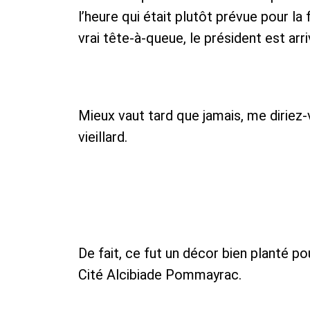
l’heure qui était plutôt prévue pour la
vrai tête-à-queue, le président est arriv
Mieux vaut tard que jamais, me diriez-
vieillard.
De fait, ce fut un décor bien planté p
Cité Alcibiade Pommayrac.