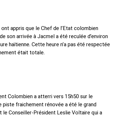
s ont appris que le Chef de l’Etat colombien
e de son arrivée à Jacmel a été reculée d’environ
eure haïtienne. Cette heure n’a pas été respectée
nement était totale.
dent Colombien a atterri vers 15h50 sur le
 piste fraichement rénovée a été le grand
t le Conseiller-Président Leslie Voltaire qui a