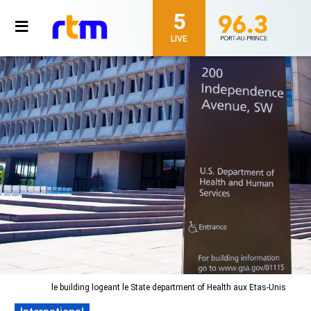
5
LIVE
le building logeant le State department of Health aux Etas-Unis