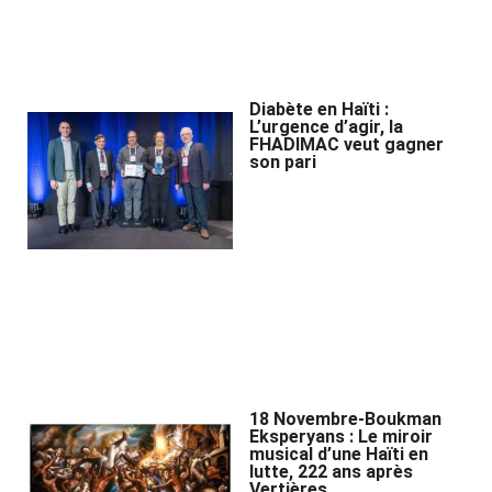
Diabète en Haïti :
L’urgence d’agir, la
FHADIMAC veut gagner
son pari
18 Novembre-Boukman
Eksperyans : Le miroir
musical d’une Haïti en
lutte, 222 ans après
Vertières