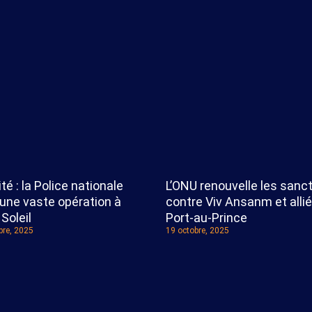
té : la Police nationale
L’ONU renouvelle les sanc
 une vaste opération à
contre Viv Ansanm et allié
 Soleil
Port-au-Prince
re, 2025
19 octobre, 2025