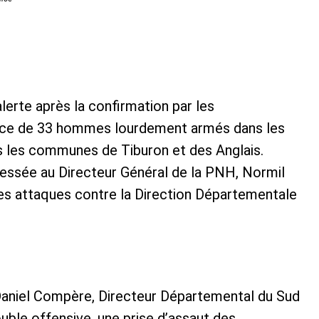
lerte après la confirmation par les
ence de 33 hommes lourdement armés dans les
s les communes de Tiburon et des Anglais.
essée au Directeur Général de la PNH, Normil
des attaques contre la Direction Départementale
 Daniel Compère, Directeur Départemental du Sud
ouble offensive, une prise d’assaut des