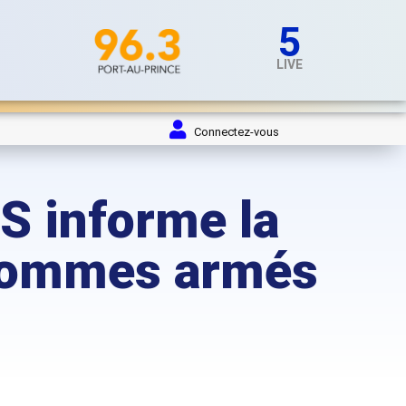
5
LIVE
Connectez-vous
DS informe la
 hommes armés