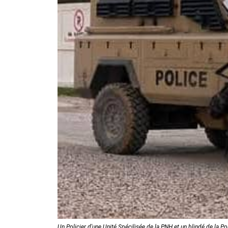
Un Policier d'une Unité Spécilisée de la PNH et un blindé de la Po