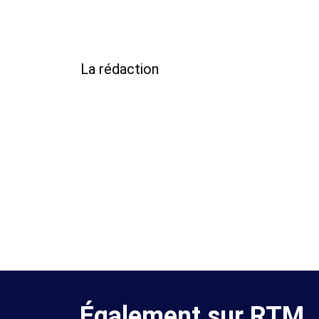
La rédaction
Également sur RTM