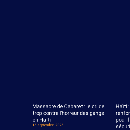
Massacre de Cabaret : le cri de
Haïti 
trop contre l’horreur des gangs
renfo
en Haïti
pour f
15 septembre, 2025
sécuri