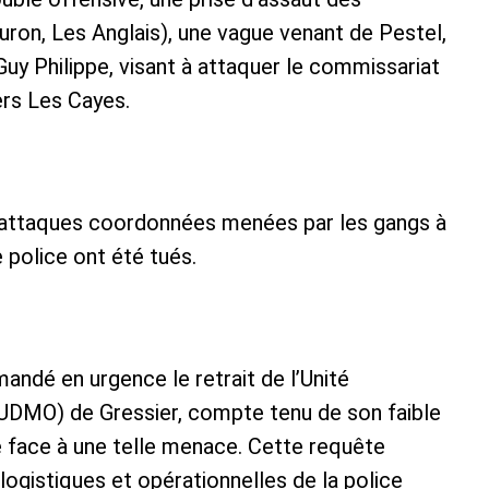
uron, Les Anglais), une vague venant de Pestel,
Guy Philippe, visant à attaquer le commissariat
rs Les Cayes.
s attaques coordonnées menées par les gangs à
 police ont été tués.
ndé en urgence le retrait de l’Unité
UDMO) de Gressier, compte tenu de son faible
re face à une telle menace. Cette requête
logistiques et opérationnelles de la police