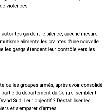
de violences.
s autorités gardent le silence, aucune mesure
 mutisme alimente les craintes d’une nouvelle
e les gangs étendent leur contrôle vers les
xte où les groupes armés, après avoir consolidé
e partie du département du Centre, semblent
rand Sud. Leur objectif ? Déstabiliser les
nniers et s’emparer d’armes.