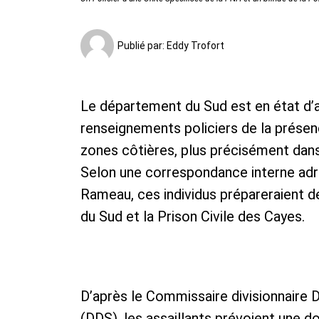
Publié par:
Eddy Trofort
Le département du Sud est en état d’a
renseignements policiers de la prés
zones côtières, plus précisément dan
Selon une correspondance interne adr
Rameau, ces individus prépareraient 
du Sud et la Prison Civile des Cayes.
D’après le Commissaire divisionnaire
(DDS), les assaillants prévoient une d