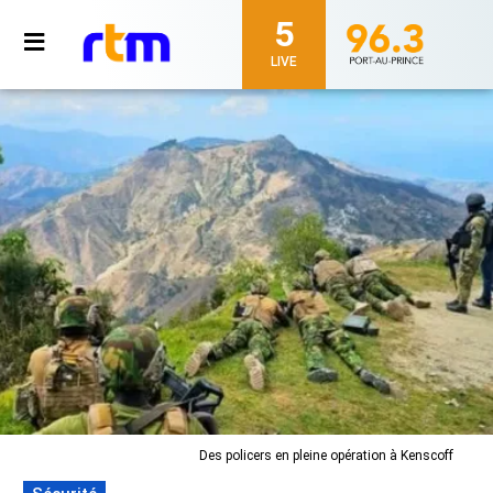
5
LIVE
Des policers en pleine opération à Kenscoff