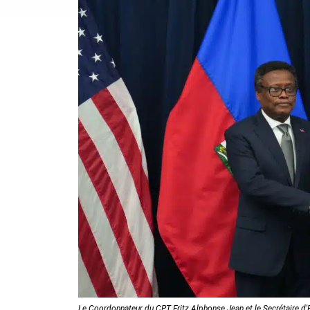
Le Coordonnateur du CPT Fritz Alphonse Jean et le Secrétaire d