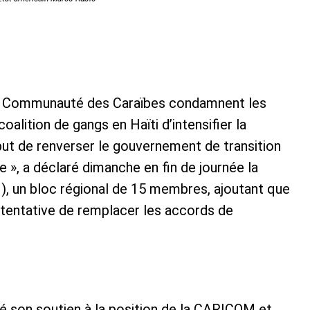
la Communauté des Caraïbes condamnent les
lition de gangs en Haïti d’intensifier la
 but de renverser le gouvernement de transition
le », a déclaré dimanche en fin de journée la
un bloc régional de 15 membres, ajoutant que
tentative de remplacer les accords de
é son soutien à la position de la CARICOM et