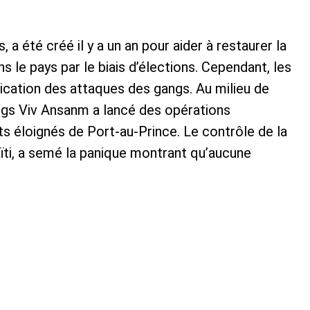
 été créé il y a un an pour aider à restaurer la
ns le pays par le biais d’élections. Cependant, les
lication des attaques des gangs. Au milieu de
gangs Viv Ansanm a lancé des opérations
 éloignés de Port-au-Prince. Le contrôle de la
Haïti, a semé la panique montrant qu’aucune