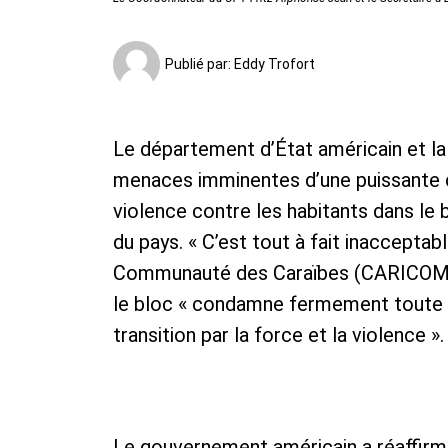
Publié par:
Eddy Trofort
Le département d’État américain et 
menaces imminentes d’une puissante coa
violence contre les habitants dans le
du pays. « C’est tout à fait inacceptab
Communauté des Caraïbes (CARICOM), 
le bloc « condamne fermement toute 
transition par la force et la violence ».
Le gouvernement américain a réaffirm