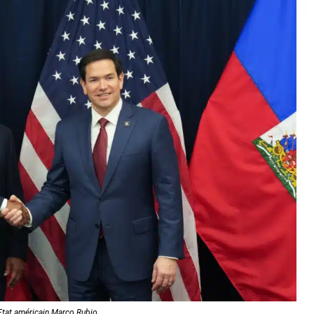
'Etat américain Marco Rubio