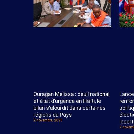
Lance
Ouragan Melissa : deuil national
renfo
et état d’urgence en Haïti, le
politi
bilan s’alourdit dans certaines
élect
régions du Pays
2 novembre, 2025
incert
2 novemb