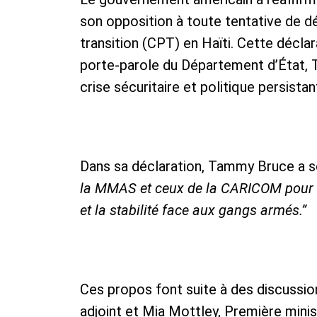
son opposition à toute tentative de dé
transition (CPT) en Haïti. Cette déclar
porte-parole du Département d’État, 
crise sécuritaire et politique persistan
Dans sa déclaration, Tammy Bruce a s
la MMAS et ceux de la CARICOM pour ai
et la stabilité face aux gangs armés.”
Ces propos font suite à des discussion
adjoint et Mia Mottley, Première mini