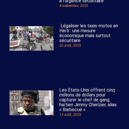
à l’urgence sécuritaire
4 septembre, 2025
Légaliser les taxis-motos en
Haïti : une mesure
économique mais surtout
sécuritaire
20 août, 2025
Les États-Unis offrent cinq
millions de dollars pour
capturer le chef de gang
haïtien Jimmy Cherizier, alias
« Barbecue »
13 août, 2025