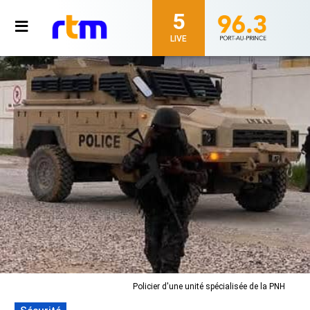
5
LIVE
Policier d'une unité spécialisée de la PNH