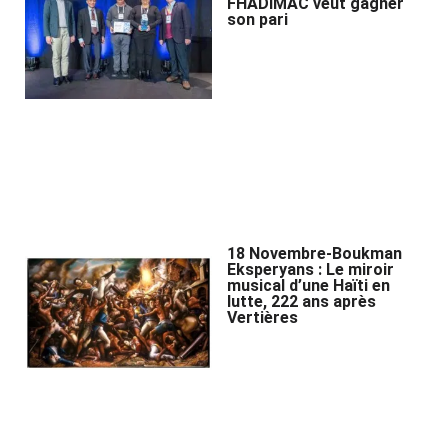
FHADIMAC veut gagner
son pari
18 Novembre-Boukman
Eksperyans : Le miroir
musical d’une Haïti en
lutte, 222 ans après
Vertières