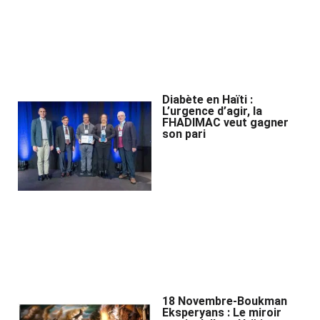
Diabète en Haïti :
L’urgence d’agir, la
FHADIMAC veut gagner
son pari
18 Novembre-Boukman
Eksperyans : Le miroir