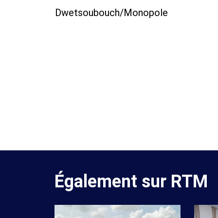
Dwetsoubouch/Monopole
Également sur RTM