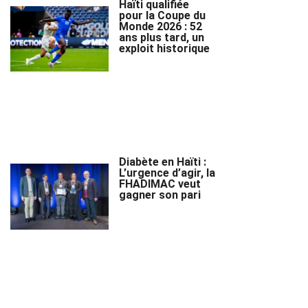
Haïti qualifiée
pour la Coupe du
Monde 2026 : 52
ans plus tard, un
exploit historique
Diabète en Haïti :
L’urgence d’agir, la
FHADIMAC veut
gagner son pari