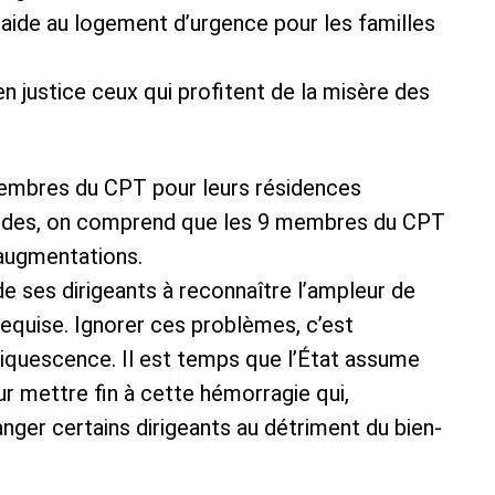
ide au logement d’urgence pour les familles
en justice ceux qui profitent de la misère des
membres du CPT pour leurs résidences
urdes, on comprend que les 9 membres du CPT
augmentations.
de ses dirigeants à reconnaître l’ampleur de
 requise. Ignorer ces problèmes, c’est
liquescence. Il est temps que l’État assume
r mettre fin à cette hémorragie qui,
ger certains dirigeants au détriment du bien-