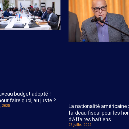
uveau budget adopté !
our faire quoi, au juste ?
La nationalité américaine 
e, 2025
fardeau fiscal pour les 
d’Affaires haïtiens
27 juillet, 2025