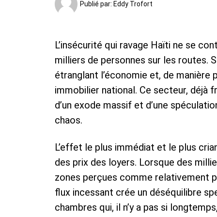
Publié par:
Eddy Trofort
L’insécurité qui ravage Haïti ne se con
milliers de personnes sur les routes. 
étranglant l’économie et, de manière p
immobilier national. Ce secteur, déjà f
d’un exode massif et d’une spéculation
chaos.
L’effet le plus immédiat et le plus cri
des prix des loyers. Lorsque des mill
zones perçues comme relativement pl
flux incessant crée un déséquilibre sp
chambres qui, il n’y a pas si longtemps