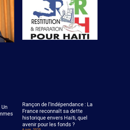
Rançon de l’Indépendance : La
: Un
France reconnaît sa dette
hommes
historique envers Haïti, quel
avenir pour les fonds ?
6 juin, 2025