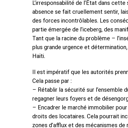
L’irresponsabilité de l’État dans cette
absence se fait cruellement sentir, la
des forces incontrôlables. Les consé
partie émergée de l’iceberg, des manif
Tant que la racine du problème – l’ins
plus grande urgence et détermination
Haïti.
Il est impératif que les autorités pr
Cela passe par :
– Rétablir la sécurité sur l’ensemble 
regagner leurs foyers et de désengorg
– Encadrer le marché immobilier pour 
droits des locataires. Cela pourrait i
zones d’afflux et des mécanismes de r