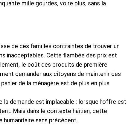
nquante mille gourdes, voire plus, sans la
resse de ces familles contraintes de trouver un
ons inacceptables. Cette flambée des prix est
èlement, le coût des produits de première
ment demander aux citoyens de maintenir des
e panier de la ménagère est de plus en plus
 la demande est implacable : lorsque l’offre est
tent. Mais dans le contexte haïtien, cette
e humanitaire sans précédent.