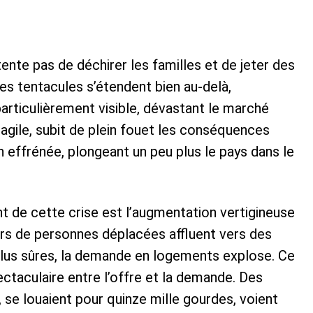
tente pas de déchirer les familles et de jeter des
Ses tentacules s’étendent bien au-delà,
articulièrement visible, dévastant le marché
ragile, subit de plein fouet les conséquences
 effrénée, plongeant un peu plus le pays dans le
ant de cette crise est l’augmentation vertigineuse
iers de personnes déplacées affluent vers des
us sûres, la demande en logements explose. Ce
ectaculaire entre l’offre et la demande. Des
, se louaient pour quinze mille gourdes, voient