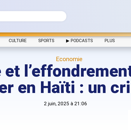
CULTURE
SPORTS
▶ PODCASTS
PLUS
Economie
é et l’effondreme
r en Haïti : un cr
2 juin, 2025 à 21:06