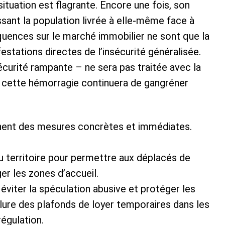
 situation est flagrante. Encore une fois, son
issant la population livrée à elle-même face à
quences sur le marché immobilier ne sont que la
estations directes de l’insécurité généralisée.
écurité rampante – ne sera pas traitée avec la
, cette hémorragie continuera de gangréner
ennent des mesures concrètes et immédiates.
du territoire pour permettre aux déplacés de
er les zones d’accueil.
éviter la spéculation abusive et protéger les
nclure des plafonds de loyer temporaires dans les
égulation.