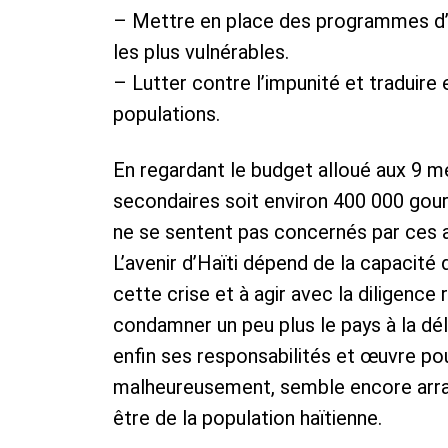
– Mettre en place des programmes d’a
les plus vulnérables.
– Lutter contre l’impunité et traduire 
populations.
En regardant le budget alloué aux 9 
secondaires soit environ 400 000 go
ne se sentent pas concernés par ces 
L’avenir d’Haïti dépend de la capacité 
cette crise et à agir avec la diligence
condamner un peu plus le pays à la dé
enfin ses responsabilités et œuvre pou
malheureusement, semble encore arran
être de la population haïtienne.