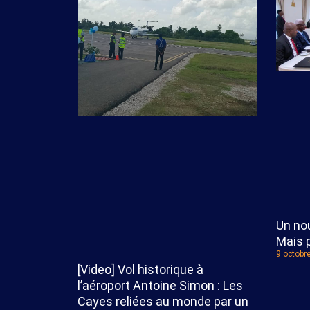
Un no
Mais p
9 octobr
[Video] Vol historique à
l’aéroport Antoine Simon : Les
Cayes reliées au monde par un