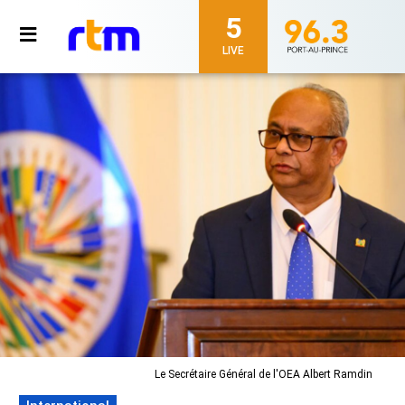
5
LIVE
Le Secrétaire Général de l'OEA Albert Ramdin