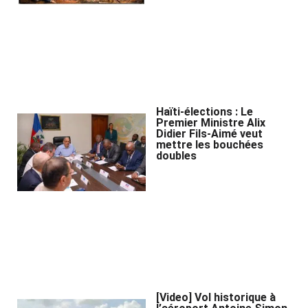
Haïti-élections : Le
Premier Ministre Alix
Didier Fils-Aimé veut
mettre les bouchées
doubles
[Video] Vol historique à