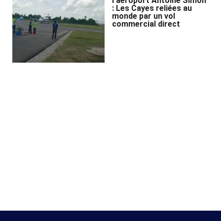
l’aéroport Antoine Simon
: Les Cayes reliées au
monde par un vol
commercial direct