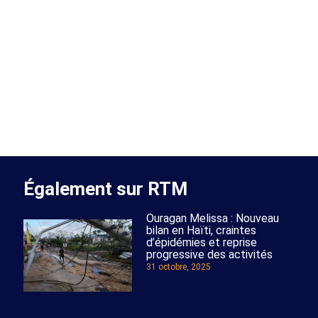
Également sur RTM
Ouragan Melissa : Nouveau
bilan en Haïti, craintes
d’épidémies et reprise
progressive des activités
31 octobre, 2025